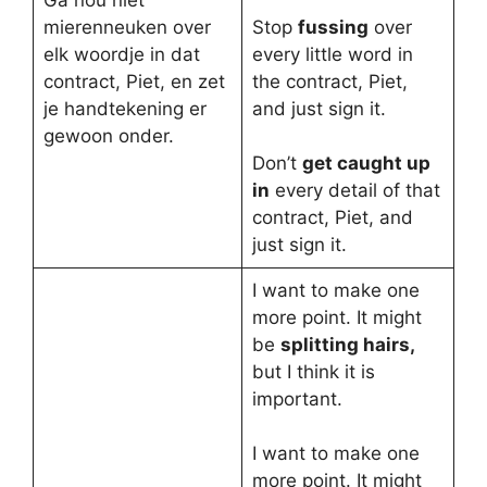
Ga nou niet
mierenneuken over
Stop
fussing
over
elk woordje in dat
every little word in
contract, Piet, en zet
the contract, Piet,
je handtekening er
and just sign it.
gewoon onder.
Don’t
get caught up
in
every detail of that
contract, Piet, and
just sign it.
I want to make one
more point. It might
be
splitting hairs,
but I think it is
important.
I want to make one
more point. It might