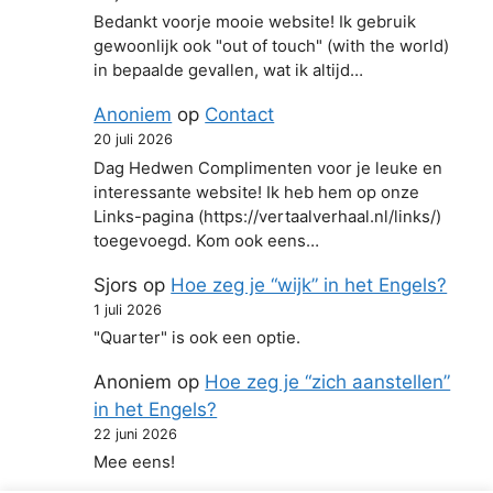
Bedankt voorje mooie website! Ik gebruik
gewoonlijk ook "out of touch" (with the world)
in bepaalde gevallen, wat ik altijd…
Anoniem
op
Contact
20 juli 2026
Dag Hedwen Complimenten voor je leuke en
interessante website! Ik heb hem op onze
Links-pagina (https://vertaalverhaal.nl/links/)
toegevoegd. Kom ook eens…
Sjors
op
Hoe zeg je “wijk” in het Engels?
1 juli 2026
"Quarter" is ook een optie.
Anoniem
op
Hoe zeg je “zich aanstellen”
in het Engels?
22 juni 2026
Mee eens!