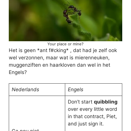
Your place or mine?
Het is geen *ant f#cking* , dat had je zelf ook
wel verzonnen, maar wat is mierenneuken,
muggenziften en haarkloven dan wel in het
Engels?
Nederlands
Engels
Don’t start
quibbling
over every little word
in that contract, Piet,
and just sign it.