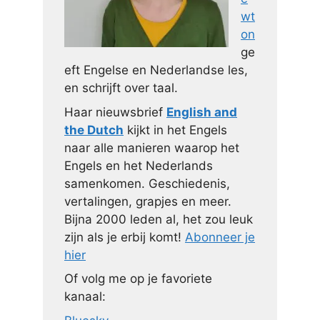
wt
on
ge
eft Engelse en Nederlandse les,
en schrijft over taal.
Haar nieuwsbrief
English and
the Dutch
kijkt in het Engels
naar alle manieren waarop het
Engels en het Nederlands
samenkomen. Geschiedenis,
vertalingen, grapjes en meer.
Bijna 2000 leden al, het zou leuk
zijn als je erbij komt!
Abonneer je
hier
Of volg me op je favoriete
kanaal: