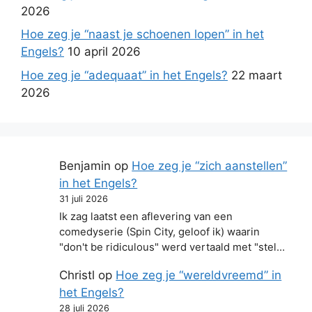
2026
Hoe zeg je “naast je schoenen lopen” in het
Engels?
10 april 2026
Hoe zeg je “adequaat” in het Engels?
22 maart
2026
Benjamin
op
Hoe zeg je “zich aanstellen”
in het Engels?
31 juli 2026
Ik zag laatst een aflevering van een
comedyserie (Spin City, geloof ik) waarin
"don't be ridiculous" werd vertaald met "stel…
Christl
op
Hoe zeg je “wereldvreemd” in
het Engels?
28 juli 2026