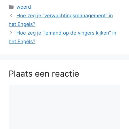
Categorieën
woord
Hoe zeg je “verwachtingsmanagement” in
het Engels?
Hoe zeg je “iemand op de vingers kijken” in
het Engels?
Plaats een reactie
Reactie