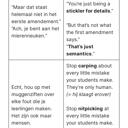
“You’re just being a
“Maar dat staat
stickler for details
.”
helemaal niet in het
eerste amendement.”
“But that’s not what
“Ach, je bent aan het
the first amendment
mierenneuken.”
says.”
“
That’s just
semantics
.”
Stop
carping
about
every little mistake
your students make.
Echt, hou op met
They’re only human.
muggenziften over
(= hij klaagt erover)
elke fout die je
leerlingen maken.
Stop
nitpicking
at
Het zijn ook maar
every little mistake
mensen.
your students make.