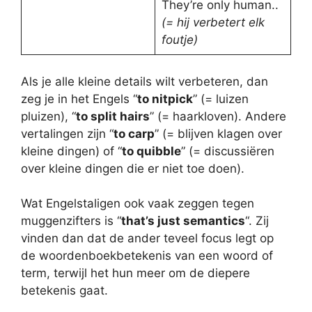
They’re only human..
(= hij verbetert elk
foutje)
Als je alle kleine details wilt verbeteren, dan
zeg je in het Engels “
to nitpick
” (= luizen
pluizen), “
to split hairs
” (= haarkloven). Andere
vertalingen zijn “
to carp
” (= blijven klagen over
kleine dingen) of “
to quibble
” (= discussiëren
over kleine dingen die er niet toe doen).
Wat Engelstaligen ook vaak zeggen tegen
muggenzifters is “
that’s just semantics
“. Zij
vinden dan dat de ander teveel focus legt op
de woordenboekbetekenis van een woord of
term, terwijl het hun meer om de diepere
betekenis gaat.