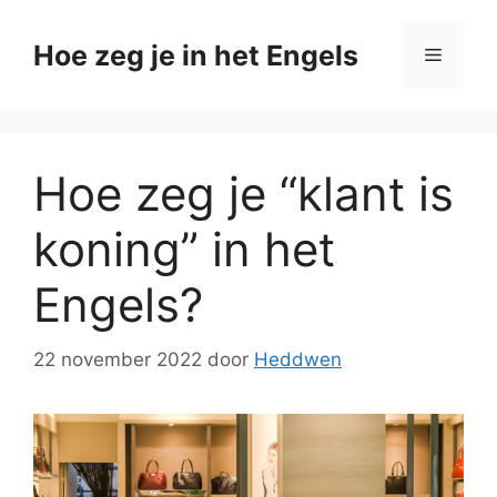
Ga
naar
Hoe zeg je in het Engels
Menu
de
inhoud
Hoe zeg je “klant is
koning” in het
Engels?
22 november 2022
door
Heddwen