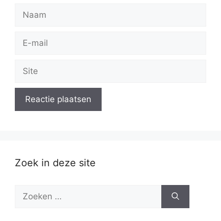
Naam
E-
mail
Site
Zoek in deze site
Zoek
naar: