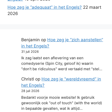
Hoe zeg je “adequaat” in het Engels?
22 maart
2026
Benjamin
op
Hoe zeg je “zich aanstellen”
in het Engels?
31 juli 2026
Ik zag laatst een aflevering van een
comedyserie (Spin City, geloof ik) waarin
"don't be ridiculous" werd vertaald met "stel…
Christl
op
Hoe zeg je “wereldvreemd” in
het Engels?
28 juli 2026
Bedankt voorje mooie website! Ik gebruik
gewoonlijk ook "out of touch" (with the world)
in bepaalde gevallen, wat ik altijd…