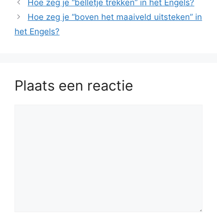
Hoe zeg je “belletje trekken” in het Engels?
Hoe zeg je “boven het maaiveld uitsteken” in
het Engels?
Plaats een reactie
Reactie