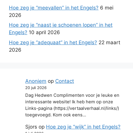
Hoe zeg je “meevallen” in het Engels?
6 mei
2026
Hoe zeg je “naast je schoenen lopen” in het
Engels?
10 april 2026
Hoe zeg je “adequaat” in het Engels?
22 maart
2026
Anoniem
op
Contact
20 juli 2026
Dag Hedwen Complimenten voor je leuke en
interessante website! Ik heb hem op onze
Links-pagina (https://vertaalverhaal.nl/links/)
toegevoegd. Kom ook eens…
Sjors
op
Hoe zeg je “wijk” in het Engels?