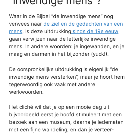
“inwendige mens”?
Waar in de Bijbel “de inwendige mens” nog
verwees naar
de ziel en de gedachten van een
mens
, is deze uitdrukking
sinds de 19e eeuw
gaan verwijzen naar de letterlijke inwendige
mens. In andere woorden: je ingewanden, en je
maag en darmen in het bijzonder (yuck!).
De oorspronkelijke uitdrukking is eigenlijk “de
inwendige mens versterken”, maar je hoort hem
tegenwoordig ook vaak met andere
werkwoorden.
Het cliché wil dat je op een mooie dag uit
bijvoorbeeld eerst je hoofd stimuleert met een
bezoek aan een museum, daarna je ledematen
met een fijne wandeling, en dan je verteer-