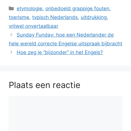
Categorieën
etymologie
,
onbedoeld grappige fouten
,
toerisme
,
typisch Nederlands
,
uitdrukking
,
vrijwel onvertaalbaar
Sunday Funday: hoe een Nederlander de
hele wereld correcte Engelse uitspraak bijbracht
Hoe zeg je “bijzonder” in het Engels?
Plaats een reactie
Reactie