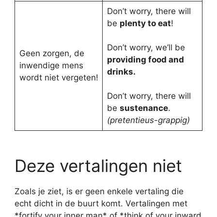
Don’t worry, there will
be
plenty to eat
!
Don’t worry, we’ll be
Geen zorgen, de
providing food and
inwendige mens
drinks.
wordt niet vergeten!
Don’t worry, there will
be
sustenance
.
(pretentieus-grappig)
Deze vertalingen niet
Zoals je ziet, is er geen enkele vertaling die
echt dicht in de buurt komt. Vertalingen met
*fortify your inner man* of *think of your inward