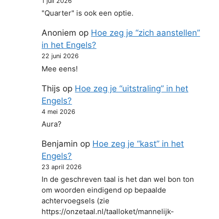
1 juli 2026
"Quarter" is ook een optie.
Anoniem
op
Hoe zeg je “zich aanstellen”
in het Engels?
22 juni 2026
Mee eens!
Thijs
op
Hoe zeg je “uitstraling” in het
Engels?
4 mei 2026
Aura?
Benjamin
op
Hoe zeg je “kast” in het
Engels?
23 april 2026
In de geschreven taal is het dan wel bon ton
om woorden eindigend op bepaalde
achtervoegsels (zie
https://onzetaal.nl/taalloket/mannelijk-