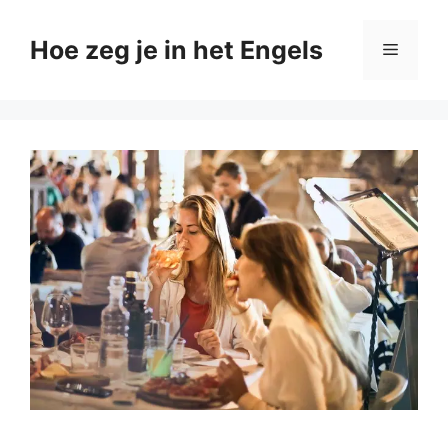
Ga
naar
Hoe zeg je in het Engels
Menu
de
inhoud