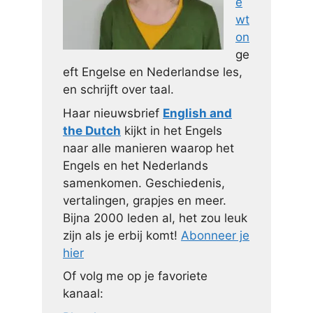
e
wt
on
ge
eft Engelse en Nederlandse les,
en schrijft over taal.
Haar nieuwsbrief
English and
the Dutch
kijkt in het Engels
naar alle manieren waarop het
Engels en het Nederlands
samenkomen. Geschiedenis,
vertalingen, grapjes en meer.
Bijna 2000 leden al, het zou leuk
zijn als je erbij komt!
Abonneer je
hier
Of volg me op je favoriete
kanaal: