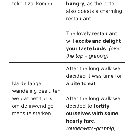
tekort zal komen.
hungry,
as the hotel
also boasts a charming
restaurant.
The lovely restaurant
will
excite and delight
your taste buds
.
(over
the top – grappig)
After the long walk we
decided it was time for
Na de lange
a bite to eat
.
wandeling besluiten
we dat het tijd is
After the long walk we
om de inwendige
decided to
fortify
mens te sterken.
ourselves with some
hearty fare.
(ouderwets-grappig)