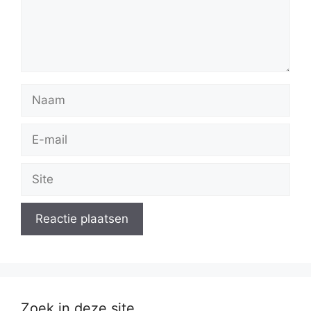
Naam
E-
mail
Site
Zoek in deze site