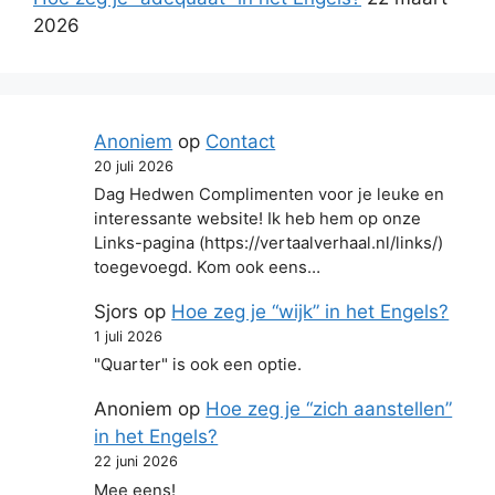
2026
Anoniem
op
Contact
20 juli 2026
Dag Hedwen Complimenten voor je leuke en
interessante website! Ik heb hem op onze
Links-pagina (https://vertaalverhaal.nl/links/)
toegevoegd. Kom ook eens…
Sjors
op
Hoe zeg je “wijk” in het Engels?
1 juli 2026
"Quarter" is ook een optie.
Anoniem
op
Hoe zeg je “zich aanstellen”
in het Engels?
22 juni 2026
Mee eens!