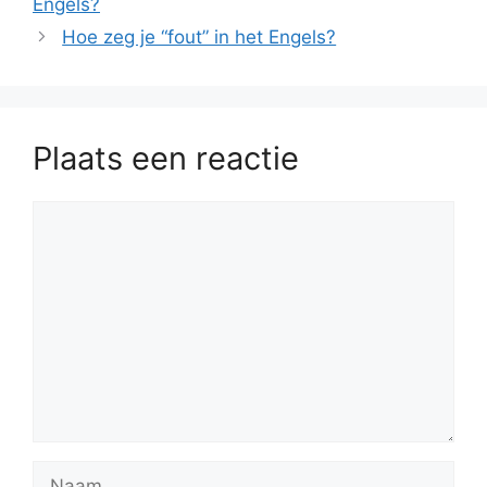
Engels?
Hoe zeg je “fout” in het Engels?
Plaats een reactie
Reactie
Naam