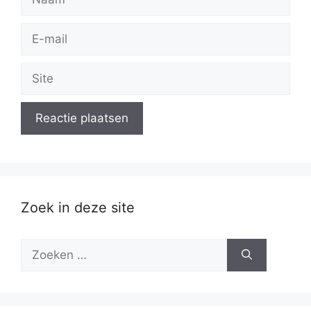
E-
mail
Site
Zoek in deze site
Zoek
naar: