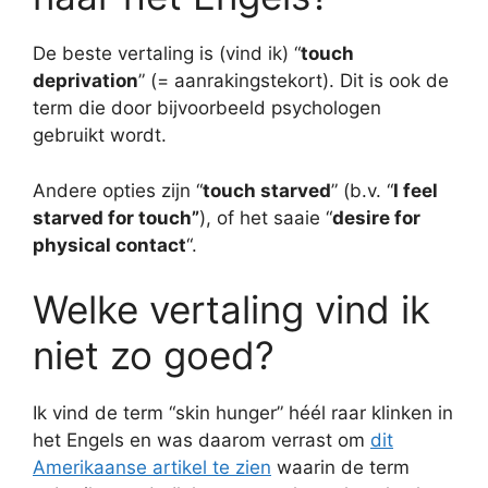
De beste vertaling is (vind ik) “
touch
deprivation
” (= aanrakingstekort). Dit is ook de
term die door bijvoorbeeld psychologen
gebruikt wordt.
Andere opties zijn “
touch starved
” (b.v. “
I feel
starved for touch”
), of het saaie “
desire for
physical contact
“.
Welke vertaling vind ik
niet zo goed?
Ik vind de term “skin hunger” héél raar klinken in
het Engels en was daarom verrast om
dit
Amerikaanse artikel te zien
waarin de term