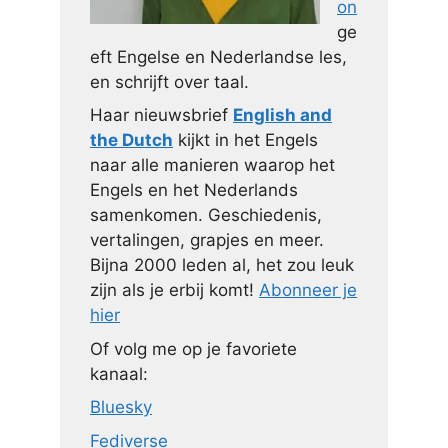
on
ge
eft Engelse en Nederlandse les,
en schrijft over taal.
Haar nieuwsbrief
English and
the Dutch
kijkt in het Engels
naar alle manieren waarop het
Engels en het Nederlands
samenkomen. Geschiedenis,
vertalingen, grapjes en meer.
Bijna 2000 leden al, het zou leuk
zijn als je erbij komt!
Abonneer je
hier
Of volg me op je favoriete
kanaal:
Bluesky
Fediverse