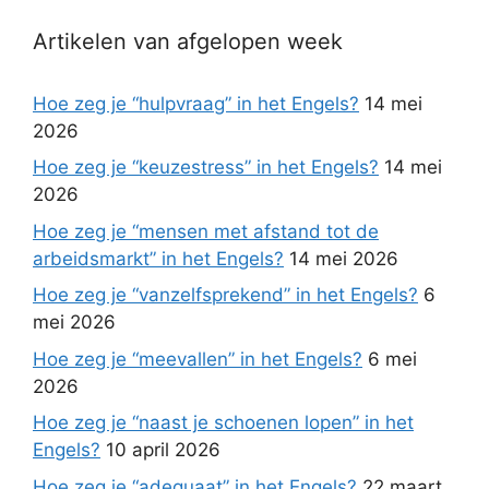
Artikelen van afgelopen week
Hoe zeg je “hulpvraag” in het Engels?
14 mei
2026
Hoe zeg je “keuzestress” in het Engels?
14 mei
2026
Hoe zeg je “mensen met afstand tot de
arbeidsmarkt” in het Engels?
14 mei 2026
Hoe zeg je “vanzelfsprekend” in het Engels?
6
mei 2026
Hoe zeg je “meevallen” in het Engels?
6 mei
2026
Hoe zeg je “naast je schoenen lopen” in het
Engels?
10 april 2026
Hoe zeg je “adequaat” in het Engels?
22 maart