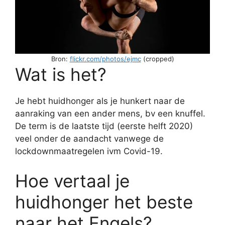
Bron:
flickr.com/photos/ejmc
(cropped)
Wat is het?
Je hebt huidhonger als je hunkert naar de
aanraking van een ander mens, bv een knuffel.
De term is de laatste tijd (eerste helft 2020)
veel onder de aandacht vanwege de
lockdownmaatregelen ivm Covid-19.
Hoe vertaal je
huidhonger het beste
naar het Engels?