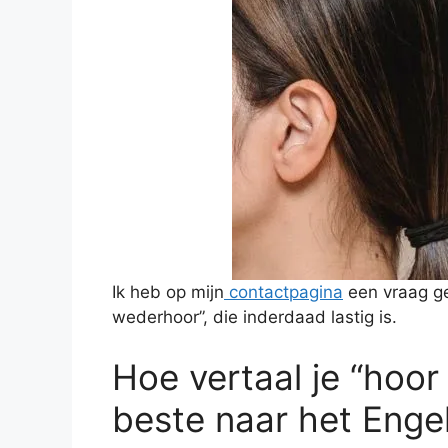
Ik heb op mijn
contactpagina
een vraag ge
wederhoor”, die inderdaad lastig is.
Hoe vertaal je “hoo
beste naar het Enge