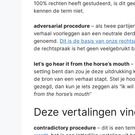
100% rechten heeft gestudeerd, is dit gee
kennen de term niet.
adversarial procedure
– als twee partije
verhaal voorleggen aan een neutrale derde
genoemd.
Dit is de basis van onze recht
de rechtspraak is het geen veelgebruikt b
let’s go hear it from the horse’s mouth
–
setting bent dan zou je deze uitdrukking 
de bron van een verhaal stapt. Stel je hoor
gezegd, dan kun je iets zeggen als “ik wil
from the horse’s mouth
“
Deze vertalingen vin
contradictory procedure
– dit is een ter