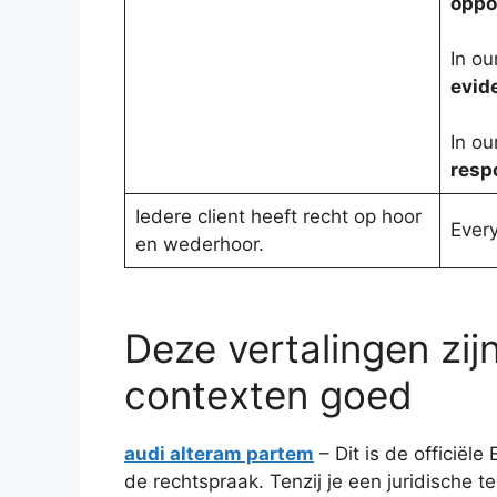
oppo
In o
evid
In o
resp
Iedere client heeft recht op hoor
Every
en wederhoor.
Deze vertalingen zijn
contexten goed
audi alteram partem
– Dit is de officiël
de rechtspraak. Tenzij je een juridische 