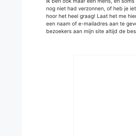
Ik ben ook maar een mens, en soms heb
nog niet had verzonnen, of heb je iet
hoor het heel graag! Laat het me hie
een naam of e-mailadres aan te geven
bezoekers aan mijn site altijd de bes