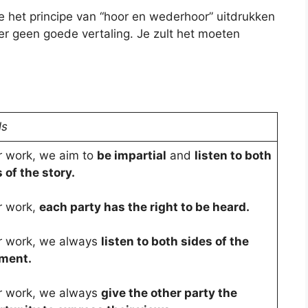
e het principe van “hoor en wederhoor” uitdrukken
s er geen goede vertaling. Je zult het moeten
ls
r work, we aim to
be impartial
and
listen to both
 of the story.
r work,
each party has the right to be heard.
ur work, we always
listen to both sides of the
ment.
ur work, we always
give the other party the