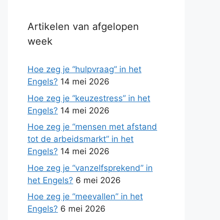
Artikelen van afgelopen
week
Hoe zeg je “hulpvraag” in het
Engels?
14 mei 2026
Hoe zeg je “keuzestress” in het
Engels?
14 mei 2026
Hoe zeg je “mensen met afstand
tot de arbeidsmarkt” in het
Engels?
14 mei 2026
Hoe zeg je “vanzelfsprekend” in
het Engels?
6 mei 2026
Hoe zeg je “meevallen” in het
Engels?
6 mei 2026