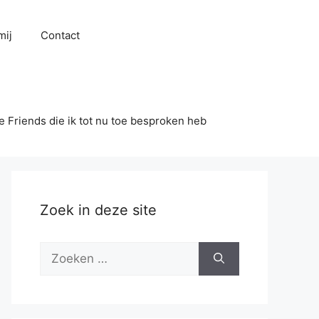
mij
Contact
se Friends die ik tot nu toe besproken heb
Zoek in deze site
Zoek
naar: