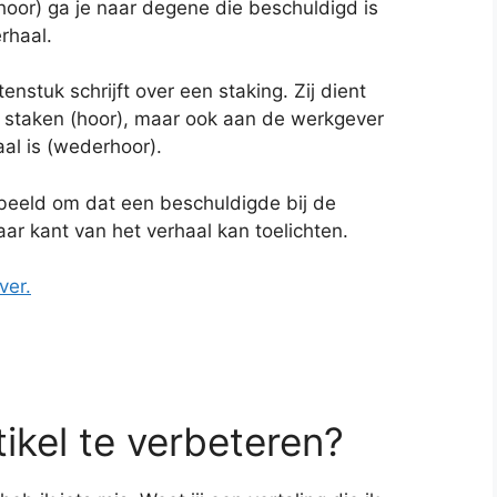
oor) ga je naar degene die beschuldigd is
erhaal.
enstuk schrijft over een staking. Zij dient
 staken (hoor), maar ook aan de werkgever
al is (wederhoor).
rbeeld om dat een beschuldigde bij de
haar kant van het verhaal kan toelichten.
ver.
tikel te verbeteren?