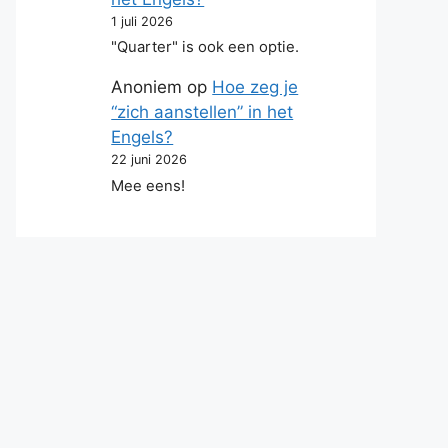
1 juli 2026
"Quarter" is ook een optie.
Anoniem
op
Hoe zeg je
“zich aanstellen” in het
Engels?
22 juni 2026
Mee eens!