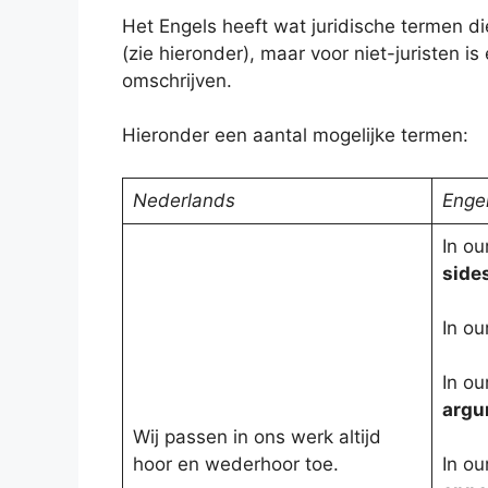
Het Engels heeft wat juridische termen di
(zie hieronder), maar voor niet-juristen i
omschrijven.
Hieronder een aantal mogelijke termen:
Nederlands
Enge
In ou
sides
In ou
In o
argu
Wij passen in ons werk altijd
hoor en wederhoor toe.
In o