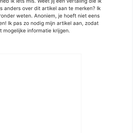
 ik iets mis. Weet jij een vertaling die ik
s anders over dit artikel aan te merken? Ik
ronder weten. Anoniem, je hoeft niet eens
! Ik pas zo nodig mijn artikel aan, zodat
t mogelijke informatie krijgen.