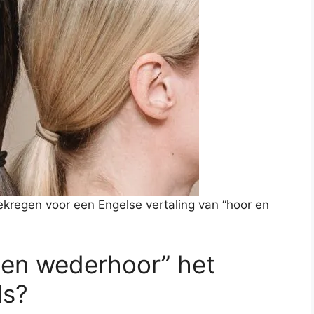
kregen voor een Engelse vertaling van “hoor en
r en wederhoor” het
ls?