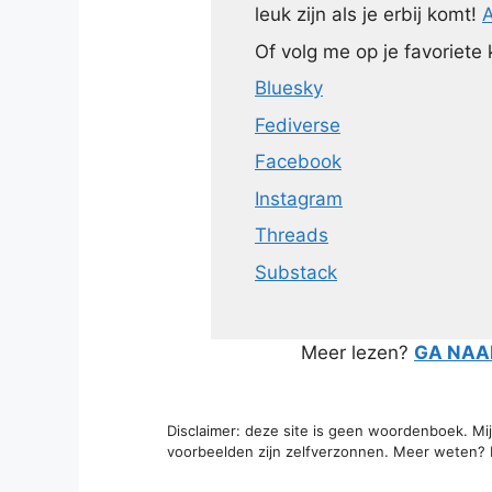
leuk zijn als je erbij komt!
A
Of volg me op je favoriete 
Bluesky
Fediverse
Facebook
Instagram
Threads
Substack
Meer lezen?
GA NAAR
Disclaimer: deze site is geen woordenboek. Mi
voorbeelden zijn zelfverzonnen. Meer weten? K