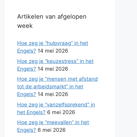
Artikelen van afgelopen
week
Hoe zeg je “hulpvraag” in het
Engels?
14 mei 2026
Hoe zeg je “keuzestress” in het
Engels?
14 mei 2026
Hoe zeg je “mensen met afstand
tot de arbeidsmarkt” in het
Engels?
14 mei 2026
Hoe zeg je “vanzelfsprekend” in
het Engels?
6 mei 2026
Hoe zeg je “meevallen” in het
Engels?
6 mei 2026