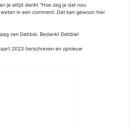
n je altijd denkt “Hoe zeg je dat nou
 me weten in een comment. Dat kan gewoon hier
 vraag van Debbie. Bedankt Debbie!
in maart 2023 herschreven en opnieuw