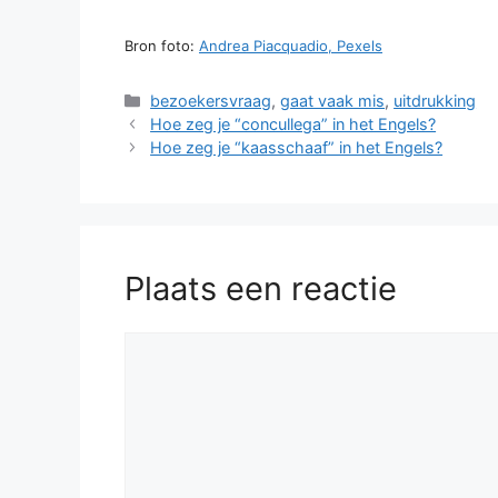
Bron foto:
Andrea Piacquadio, Pexels
Categorieën
bezoekersvraag
,
gaat vaak mis
,
uitdrukking
Hoe zeg je “concullega” in het Engels?
Hoe zeg je “kaasschaaf” in het Engels?
Plaats een reactie
Reactie