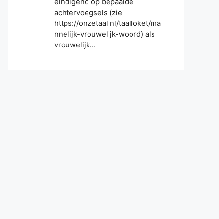
eindigend op bepaalde
achtervoegsels (zie
https://onzetaal.nl/taalloket/ma
nnelijk-vrouwelijk-woord) als
vrouwelijk…