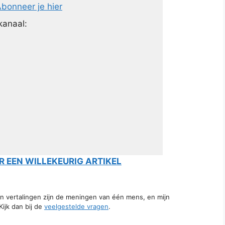
bonneer je hier
kanaal:
 EEN WILLEKEURIG ARTIKEL
jn vertalingen zijn de meningen van één mens, en mijn
ijk dan bij de
veelgestelde vragen
.