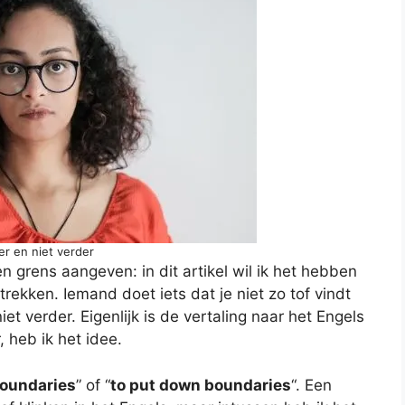
ier en niet verder
n grens aangeven: in dit artikel wil ik het hebben
trekken. Iemand doet iets dat je niet zo tof vindt
iet verder. Eigenlijk is de vertaling naar het Engels
, heb ik het idee.
boundaries
” of “
to put down boundaries
“. Een