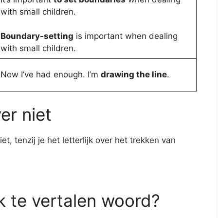
with small children.
Boundary-setting
is important when dealing
with small children.
Now I’ve had enough. I’m
drawing the line
.
er niet
t, tenzij je het letterlijk over het trekken van
jk te vertalen woord?