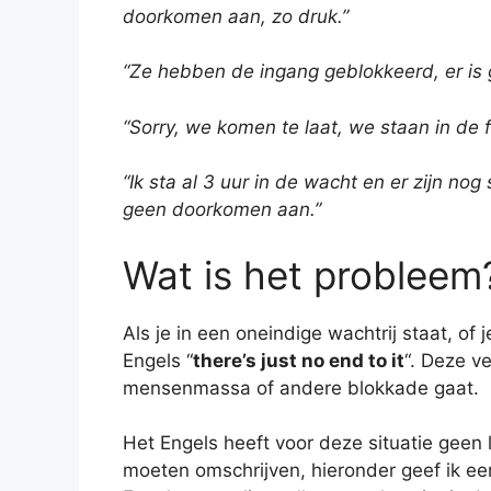
doorkomen aan, zo druk.”
“Ze hebben de ingang geblokkeerd, er is
“Sorry, we komen te laat, we staan in de f
“Ik sta al 3 uur in de wacht en er zijn n
geen doorkomen aan.”
Wat is het probleem
Als je in een oneindige wachtrij staat, of 
Engels “
there’s just no end to it
“. Deze v
mensenmassa of andere blokkade gaat.
Het Engels heeft voor deze situatie geen 
moeten omschrijven, hieronder geef ik een