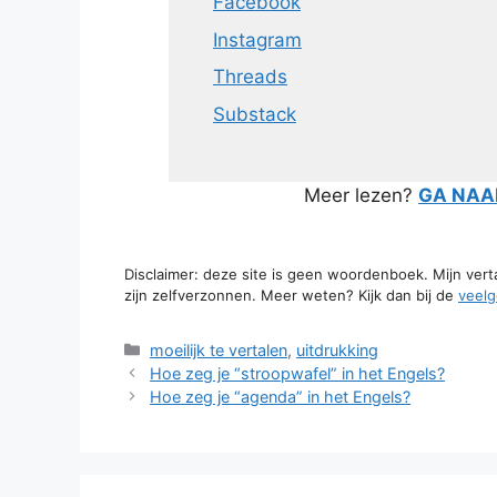
Facebook
Instagram
Threads
Substack
Meer lezen?
GA NAAR
Disclaimer: deze site is geen woordenboek. Mijn ver
zijn zelfverzonnen. Meer weten? Kijk dan bij de
veelg
Categorieën
moeilijk te vertalen
,
uitdrukking
Hoe zeg je “stroopwafel” in het Engels?
Hoe zeg je “agenda” in het Engels?