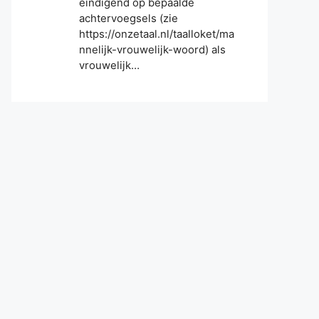
eindigend op bepaalde
achtervoegsels (zie
https://onzetaal.nl/taalloket/ma
nnelijk-vrouwelijk-woord) als
vrouwelijk…