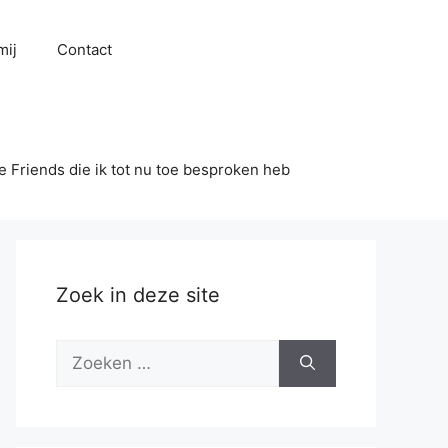
mij
Contact
se Friends die ik tot nu toe besproken heb
Zoek in deze site
Zoek
naar: