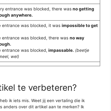
ry entrance was blocked, there was
no getting
ough anywhere.
 entrance was blocked, it was
impossible to get
 entrance was blocked, there was
no way
ough.
 entrance was blocked,
impassable.
(beetje
meel, wel)
tikel te verbeteren?
 ik iets mis. Weet jij een vertaling die ik
s anders over dit artikel aan te merken? Ik