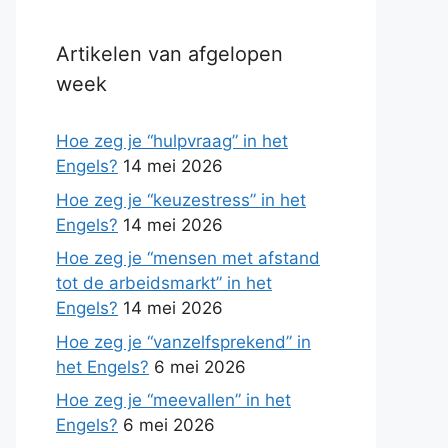
Artikelen van afgelopen
week
Hoe zeg je “hulpvraag” in het
Engels?
14 mei 2026
Hoe zeg je “keuzestress” in het
Engels?
14 mei 2026
Hoe zeg je “mensen met afstand
tot de arbeidsmarkt” in het
Engels?
14 mei 2026
Hoe zeg je “vanzelfsprekend” in
het Engels?
6 mei 2026
Hoe zeg je “meevallen” in het
Engels?
6 mei 2026