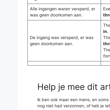
Alle ingangen waren versperd, er
Eve
was geen doorkomen aan.
thr
The
in.
De ingang was versperd, er was
The
geen doorkomen aan.
thr
The
for
Help je mee dit ar
Ik ben ook maar een mens, en soms heb
nog niet had verzonnen, of heb je iet