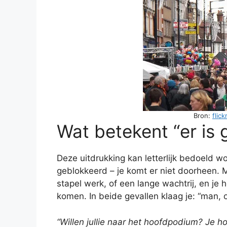
Bron:
flic
Wat betekent “er is
Deze uitdrukking kan letterlijk bedoeld 
geblokkeerd – je komt er niet doorheen. Ma
stapel werk, of een lange wachtrij, en je 
komen. In beide gevallen klaag je: “man,
“Willen jullie naar het hoofdpodium? Je ho