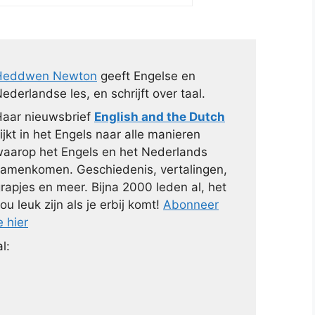
Heddwen Newton
geeft Engelse en
ederlandse les, en schrijft over taal.
aar nieuwsbrief
English and the Dutch
ijkt in het Engels naar alle manieren
aarop het Engels en het Nederlands
amenkomen. Geschiedenis, vertalingen,
rapjes en meer. Bijna 2000 leden al, het
ou leuk zijn als je erbij komt!
Abonneer
e hier
l: