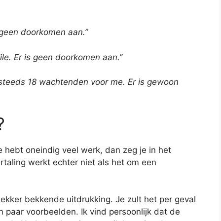
 geen doorkomen aan.”
ile. Er is geen doorkomen aan.”
og steeds 18 wachtenden voor me. Er is gewoon
?
je hebt oneindig veel werk, dan zeg je in het
ertaling werkt echter niet als het om een
lekker bekkende uitdrukking. Je zult het per geval
 paar voorbeelden. Ik vind persoonlijk dat de