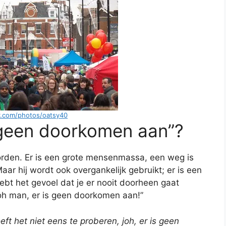
kr.com/photos/oatsy40
 geen doorkomen aan”?
worden. Er is een grote mensenmassa, een weg is
ar hij wordt ook overgankelijk gebruikt; er is een
hebt het gevoel dat je er nooit doorheen gaat
 oh man, er is geen doorkomen aan!”
eft het niet eens te proberen, joh, er is geen