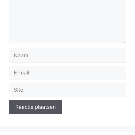
Naam
E-
mail
Site