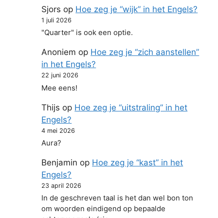
Sjors
op
Hoe zeg je “wijk” in het Engels?
1 juli 2026
"Quarter" is ook een optie.
Anoniem
op
Hoe zeg je “zich aanstellen”
in het Engels?
22 juni 2026
Mee eens!
Thijs
op
Hoe zeg je “uitstraling” in het
Engels?
4 mei 2026
Aura?
Benjamin
op
Hoe zeg je “kast” in het
Engels?
23 april 2026
In de geschreven taal is het dan wel bon ton
om woorden eindigend op bepaalde