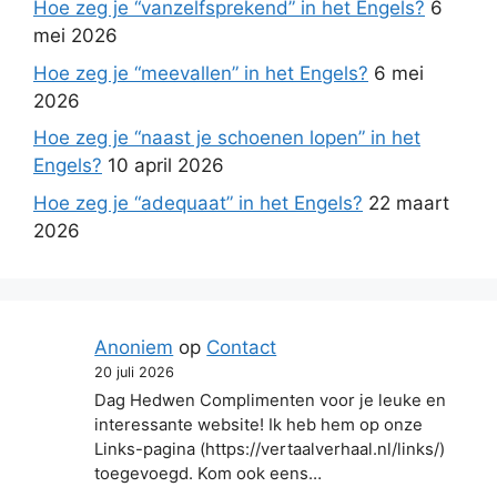
Hoe zeg je “vanzelfsprekend” in het Engels?
6
mei 2026
Hoe zeg je “meevallen” in het Engels?
6 mei
2026
Hoe zeg je “naast je schoenen lopen” in het
Engels?
10 april 2026
Hoe zeg je “adequaat” in het Engels?
22 maart
2026
Anoniem
op
Contact
20 juli 2026
Dag Hedwen Complimenten voor je leuke en
interessante website! Ik heb hem op onze
Links-pagina (https://vertaalverhaal.nl/links/)
toegevoegd. Kom ook eens…