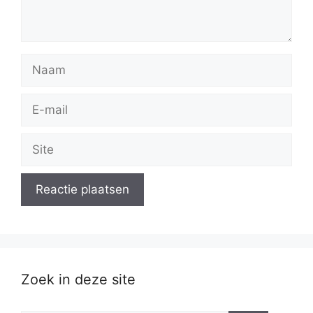
Naam
E-
mail
Site
Zoek in deze site