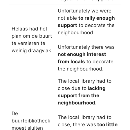
Unfortunately we were
not able
to rally enough
support
to decorate the
Helaas had het
neighbourhood.
plan om de buurt
te versieren te
Unfortunately there was
weinig draagvlak.
not enough interest
from locals
to decorate
the neighbourhood.
The local library had to
close due to
lacking
support from the
neighbourhood.
De
The local library had to
buurtbibliotheek
close, there was
too little
moest sluiten