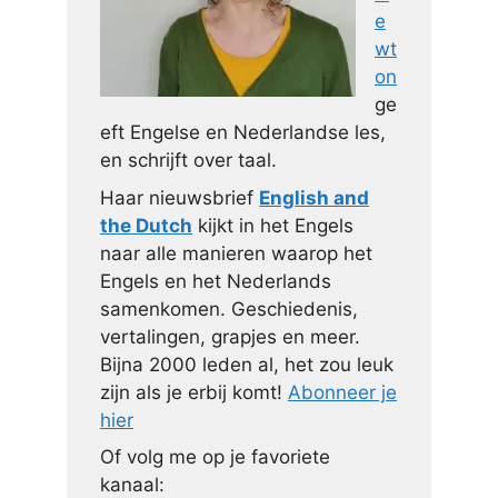
e
wt
on
ge
eft Engelse en Nederlandse les,
en schrijft over taal.
Haar nieuwsbrief
English and
the Dutch
kijkt in het Engels
naar alle manieren waarop het
Engels en het Nederlands
samenkomen. Geschiedenis,
vertalingen, grapjes en meer.
Bijna 2000 leden al, het zou leuk
zijn als je erbij komt!
Abonneer je
hier
Of volg me op je favoriete
kanaal: