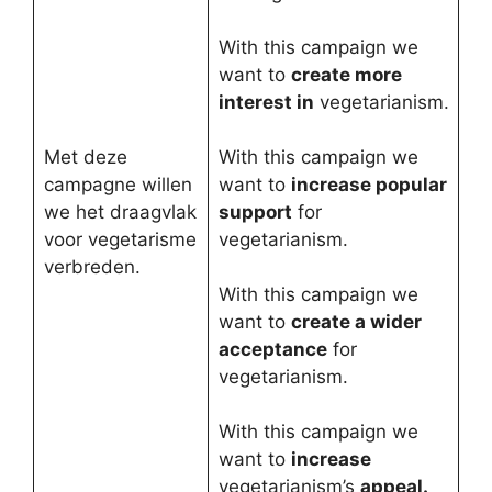
With this campaign we
want to
create more
interest in
vegetarianism.
Met deze
With this campaign we
campagne willen
want to
increase popular
we het draagvlak
support
for
voor vegetarisme
vegetarianism.
verbreden.
With this campaign we
want to
create a wider
acceptance
for
vegetarianism.
With this campaign we
want to
increase
vegetarianism’s
appeal.