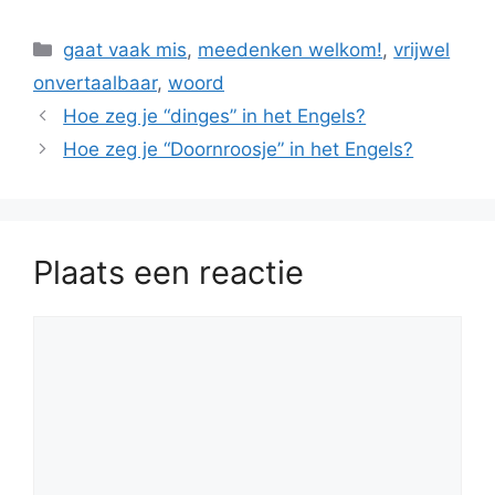
Categorieën
gaat vaak mis
,
meedenken welkom!
,
vrijwel
onvertaalbaar
,
woord
Hoe zeg je “dinges” in het Engels?
Hoe zeg je “Doornroosje” in het Engels?
Plaats een reactie
Reactie