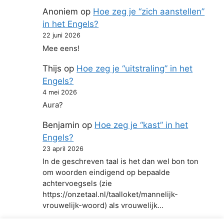
Anoniem
op
Hoe zeg je “zich aanstellen”
in het Engels?
22 juni 2026
Mee eens!
Thijs
op
Hoe zeg je “uitstraling” in het
Engels?
4 mei 2026
Aura?
Benjamin
op
Hoe zeg je “kast” in het
Engels?
23 april 2026
In de geschreven taal is het dan wel bon ton
om woorden eindigend op bepaalde
achtervoegsels (zie
https://onzetaal.nl/taalloket/mannelijk-
vrouwelijk-woord) als vrouwelijk…