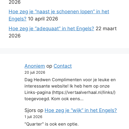
2026
Hoe zeg je “naast je schoenen lopen” in het
Engels?
10 april 2026
Hoe zeg je “adequaat” in het Engels?
22 maart
2026
Anoniem
op
Contact
20 juli 2026
Dag Hedwen Complimenten voor je leuke en
interessante website! Ik heb hem op onze
Links-pagina (https://vertaalverhaal.nl/links/)
toegevoegd. Kom ook eens…
Sjors
op
Hoe zeg je “wijk” in het Engels?
1 juli 2026
"Quarter" is ook een optie.