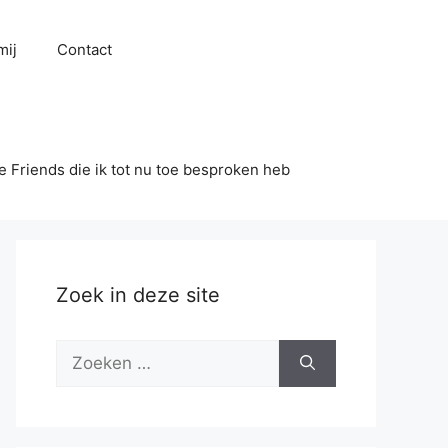
mij
Contact
se Friends die ik tot nu toe besproken heb
Zoek in deze site
Zoek
naar: