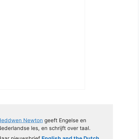
Heddwen Newton
geeft Engelse en
ederlandse les, en schrijft over taal.
aar nieuwsbrief
English and the Dutch