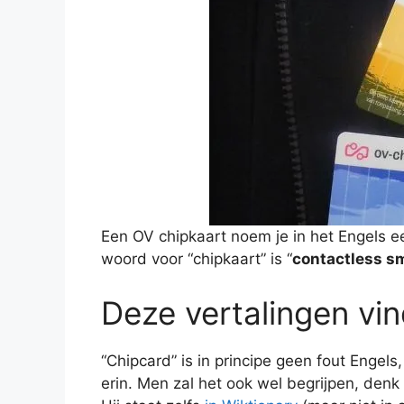
Een OV chipkaart noem je in het Engels e
woord voor “chipkaart” is “
contactless s
Deze vertalingen vin
“Chipcard” is in principe geen fout Engels
erin. Men zal het ook wel begrijpen, denk