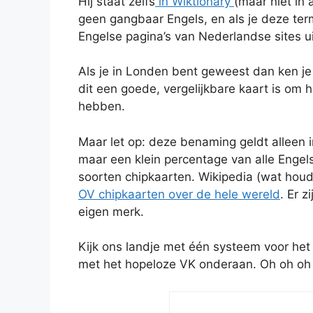
Hij staat zelfs
in Wiktionary
(maar niet in
geen gangbaar Engels, en als je deze term
Engelse pagina’s van Nederlandse sites ui
Als je in Londen bent geweest dan ken je
dit een goede, vergelijkbare kaart is om 
hebben.
Maar let op: deze benaming geldt alleen i
maar een klein percentage van alle Engelst
soorten chipkaarten. Wikipedia (wat houd
OV chipkaarten over de hele wereld
. Er 
eigen merk.
Kijk ons landje met één systeem voor het 
met het hopeloze VK onderaan. Oh oh oh