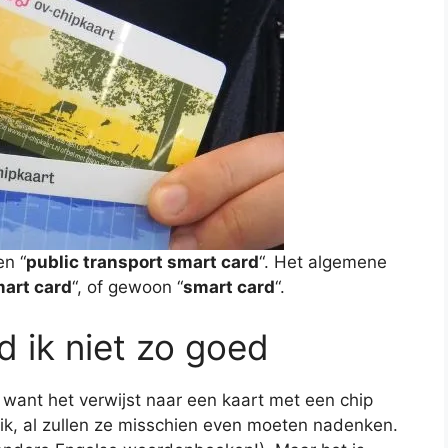
en “
public transport smart card
“. Het algemene
mart card
“, of gewoon “
smart card
“.
d ik niet zo goed
, want het verwijst naar een kaart met een chip
 ik, al zullen ze misschien even moeten nadenken.