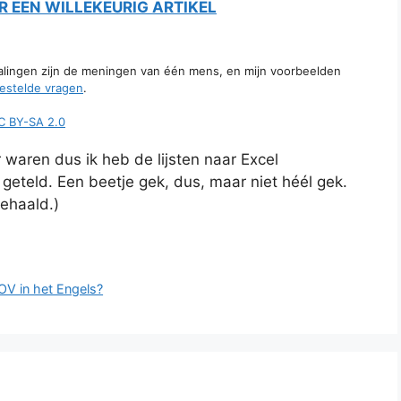
 EEN WILLEKEURIG ARTIKEL
talingen zijn de meningen van één mens, en mijn voorbeelden
estelde vragen
.
C BY-SA 2.0
 waren dus ik heb de lijsten naar Excel
geteld. Een beetje gek, dus, maar niet héél gek.
gehaald.)
OV in het Engels?