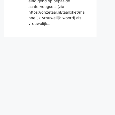
eindigend op bepaalde
achtervoegsels (zie
https://onzetaal.nl/taalloket/ma
nnelijk-vrouwelijk-woord) als
vrouwelijk…