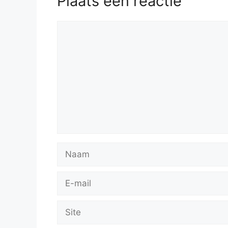
Plaats een reactie
Reactie
Naam
E-
mail
Site