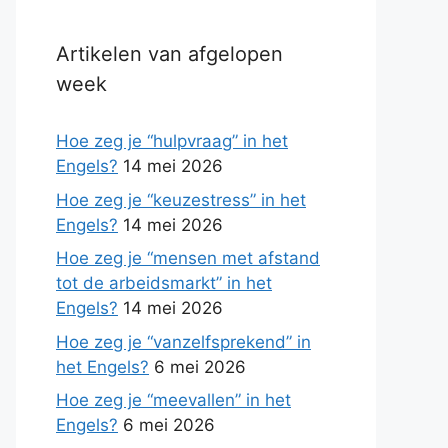
Artikelen van afgelopen
week
Hoe zeg je “hulpvraag” in het
Engels?
14 mei 2026
Hoe zeg je “keuzestress” in het
Engels?
14 mei 2026
Hoe zeg je “mensen met afstand
tot de arbeidsmarkt” in het
Engels?
14 mei 2026
Hoe zeg je “vanzelfsprekend” in
het Engels?
6 mei 2026
Hoe zeg je “meevallen” in het
Engels?
6 mei 2026