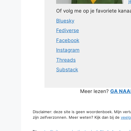
j
Of volg me op je favoriete kanaa
Bluesky
Fediverse
Facebook
Instagram
Threads
Substack
Meer lezen?
GA NAAR
Disclaimer: deze site is geen woordenboek. Mijn ver
zijn zelfverzonnen. Meer weten? Kijk dan bij de
veelg