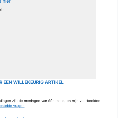
e hier
l:
 EEN WILLEKEURIG ARTIKEL
talingen zijn de meningen van één mens, en mijn voorbeelden
estelde vragen
.