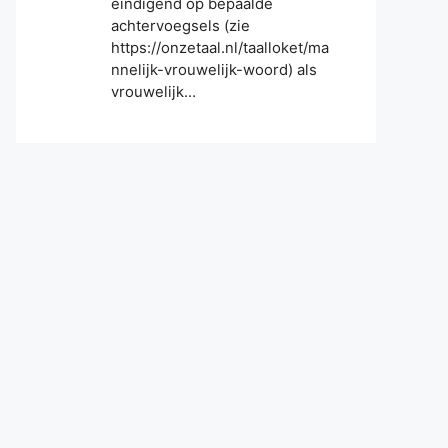
eindigend op bepaalde
achtervoegsels (zie
https://onzetaal.nl/taalloket/ma
nnelijk-vrouwelijk-woord) als
vrouwelijk…