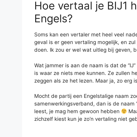
Hoe vertaal je BIJ1 
Engels?
Soms kan een vertaler met heel veel nade
geval is er geen vertaling mogelijk, en 
doen. Ik zou er wel wat uitleg bij geven, 
Wat jammer is aan de naam is dat de “IJ” 
is waar ze niets mee kunnen. Ze zullen het
zeggen als ze het lezen. Maar ja, zo erg i
Mocht de partij een Engelstalige naam zoe
samenwerkingsverband, dan is de naam “To
leest, je mag hem gewoon hebben
Maa
zichzelf kiest kun je zo’n vertaling niet ge