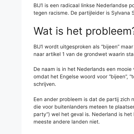
BIJ1 is een radicaal linkse Nederlandse po
tegen racisme. De partijleider is Sylvana 
Wat is het probleem
BIJ1 wordt uitgesproken als “bijeen” maar 
naar artikel 1 van de grondwet waarin sta
De naam is in het Nederlands een mooie v
omdat het Engelse woord voor “bijeen”, “to
schrijven.
Een ander probleem is dat de partij zich 
die voor buitenlanders meteen te plaatsen
party”) wel het geval is. Nederland is het
meeste andere landen niet.