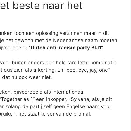
het beste naar het
nken toch een oplossing verzinnen maar in dit
zul je het gewoon met de Nederlandse naam moeten
bijvoorbeeld:
“Dutch anti-racism party BIJ1”
voor buitenlanders een hele rare lettercombinatie
 dus zien als afkorting. En “bee, eye, jay, one”
s dat nu ook weer niet.
ken, bijvoorbeeld als internationaal
gether as 1” een inkopper. (Sylvana, als je dit
r zolang de partij zelf geen Engelse naam voor
bruiken, het staat te ver van de bron af.