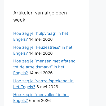
Artikelen van afgelopen
week
Hoe zeg je “hulpvraag” in het
Engels?
14 mei 2026
Hoe zeg je “keuzestress” in het
Engels?
14 mei 2026
Hoe zeg je “mensen met afstand
tot de arbeidsmarkt” in het
Engels?
14 mei 2026
Hoe zeg je “vanzelfsprekend” in
het Engels?
6 mei 2026
Hoe zeg je “meevallen” in het
Engels?
6 mei 2026