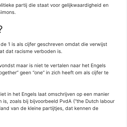
litieke partij die staat voor gelijkwaardigheid en
Simons.
?
de 1 is als cijfer geschreven omdat die verwijst
at dat racisme verboden is.
ondst maar is niet te vertalen naar het Engels
gether” geen “one” in zich heeft om als cijfer te
niet in het Engels laat omschrijven op een manier
 is, zoals bij bijvoorbeeld PvdA (“the Dutch labour
 land van de kleine partijtjes, dat kennen de