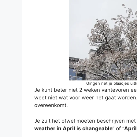
Gingen net je blaadjes ui
Je kunt beter niet 2 weken vantevoren een 
weet niet wat voor weer het gaat worden.
overeenkomt.
Je zult het ofwel moeten beschrijven met i
weather in April is changeable
” of “
April