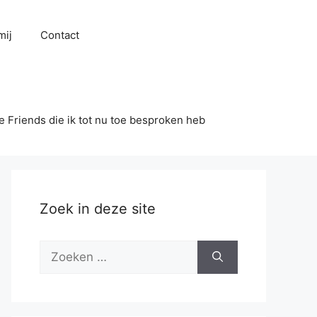
mij
Contact
se Friends die ik tot nu toe besproken heb
Zoek in deze site
Zoek
naar: