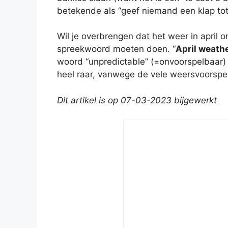
betekende als “geef niemand een klap totd
Wil je overbrengen dat het weer in april 
spreekwoord moeten doen. “
April weathe
woord “unpredictable” (=onvoorspelbaar) 
heel raar, vanwege de vele weersvoorspe
Dit artikel is op 07-03-2023 bijgewerkt