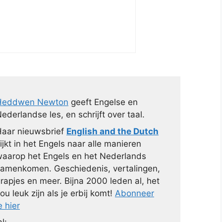
Heddwen Newton
geeft Engelse en
ederlandse les, en schrijft over taal.
aar nieuwsbrief
English and the Dutch
ijkt in het Engels naar alle manieren
aarop het Engels en het Nederlands
amenkomen. Geschiedenis, vertalingen,
rapjes en meer. Bijna 2000 leden al, het
ou leuk zijn als je erbij komt!
Abonneer
e hier