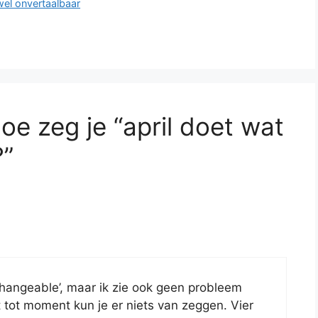
jwel onvertaalbaar
e zeg je “april doet wat
?”
hangeable’, maar ik zie ook geen probleem
 tot moment kun je er niets van zeggen. Vier