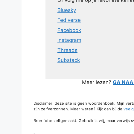
Of volg me op je favoriete kanaa
Bluesky
Fediverse
Facebook
Instagram
Threads
Substack
Meer lezen?
GA NAAR
Disclaimer: deze site is geen woordenboek. Mijn ver
zijn zelfverzonnen. Meer weten? Kijk dan bij de
veelg
Bron foto: zelfgemaakt. Gebruik is vrij, maar verwijs 