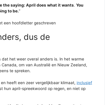
e the saying: April does what it wants
.
You
ing to be.
“
t een hoofdletter geschreven
nders, dus de
s dat het weer overal anders is. In het warme
 in Canada, om van Australië en Nieuw Zeeland,
eens te spreken.
en heeft een zeer vergelijkbaar klimaat,
inclusief
st hun april-spreekwoord op regen, en niet op