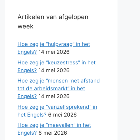
Artikelen van afgelopen
week
Hoe zeg je “hulpvraag” in het
Engels?
14 mei 2026
Hoe zeg je “keuzestress” in het
Engels?
14 mei 2026
Hoe zeg je “mensen met afstand
tot de arbeidsmarkt” in het
Engels?
14 mei 2026
Hoe zeg je “vanzelfsprekend” in
het Engels?
6 mei 2026
Hoe zeg je “meevallen” in het
Engels?
6 mei 2026