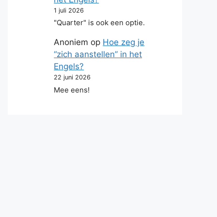
1 juli 2026
"Quarter" is ook een optie.
Anoniem
op
Hoe zeg je
“zich aanstellen” in het
Engels?
22 juni 2026
Mee eens!