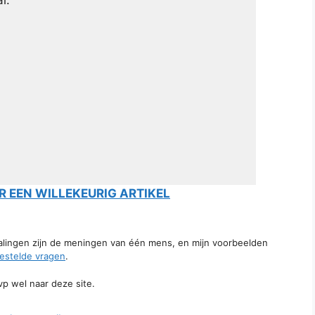
l:
 EEN WILLEKEURIG ARTIKEL
talingen zijn de meningen van één mens, en mijn voorbeelden
estelde vragen
.
svp wel naar deze site.