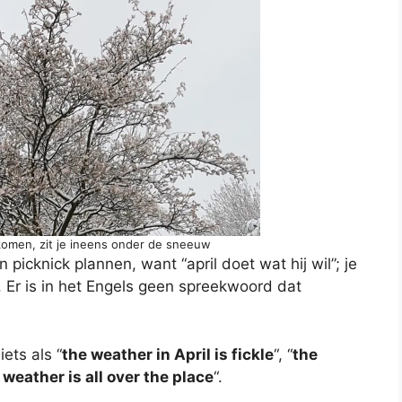
tkomen, zit je ineens onder de sneeuw
picknick plannen, want “april doet wat hij wil”; je
 Er is in het Engels geen spreekwoord dat
ets als “
the weather in April is fickle
“, “
the
 weather is all over the place
“.