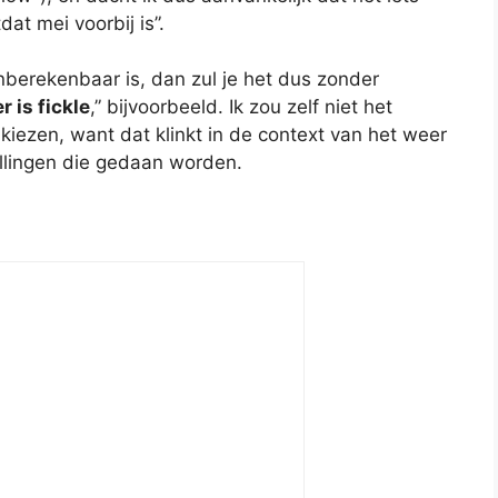
at mei voorbij is”.
onberekenbaar is, dan zul je het dus zonder
r is fickle
,” bijvoorbeeld. Ik zou zelf niet het
kiezen, want dat klinkt in de context van het weer
llingen die gedaan worden.