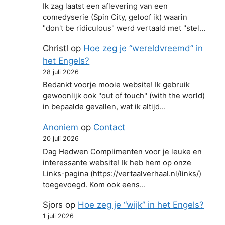
Ik zag laatst een aflevering van een
comedyserie (Spin City, geloof ik) waarin
"don't be ridiculous" werd vertaald met "stel…
Christl
op
Hoe zeg je “wereldvreemd” in
het Engels?
28 juli 2026
Bedankt voorje mooie website! Ik gebruik
gewoonlijk ook "out of touch" (with the world)
in bepaalde gevallen, wat ik altijd…
Anoniem
op
Contact
20 juli 2026
Dag Hedwen Complimenten voor je leuke en
interessante website! Ik heb hem op onze
Links-pagina (https://vertaalverhaal.nl/links/)
toegevoegd. Kom ook eens…
Sjors
op
Hoe zeg je “wijk” in het Engels?
1 juli 2026