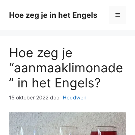
Ga
naar
Hoe zeg je in het Engels
Menu
de
inhoud
Hoe zeg je
“aanmaaklimonade
” in het Engels?
15 oktober 2022
door
Heddwen