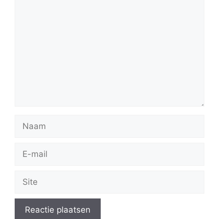
Reactie
Naam
E-
mail
Site