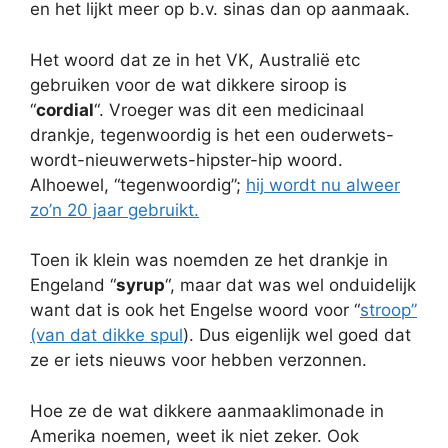
en het lijkt meer op b.v. sinas dan op aanmaak.
Het woord dat ze in het VK, Australië etc
gebruiken voor de wat dikkere siroop is
“
cordial
“. Vroeger was dit een medicinaal
drankje, tegenwoordig is het een ouderwets-
wordt-nieuwerwets-hipster-hip woord.
Alhoewel, “tegenwoordig”;
hij wordt nu alweer
zo’n 20 jaar gebruikt.
Toen ik klein was noemden ze het drankje in
Engeland “
syrup
“, maar dat was wel onduidelijk
want dat is ook het Engelse woord voor “
stroop”
(van dat dikke spul
). Dus eigenlijk wel goed dat
ze er iets nieuws voor hebben verzonnen.
Hoe ze de wat dikkere aanmaaklimonade in
Amerika noemen, weet ik niet zeker. Ook