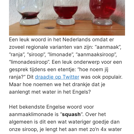
Een leuk woord in het Nederlands omdat er
zoveel regionale varianten van zijn: “aanmaak”,
“ranja”, “siroop”, “limonade”, “aanmaaksiroop”,
“limonadesiroop”. Een leuk onderwerp voor een
gesprek tijdens een etentje: “hoe noem jíj
ranja?” Dit
draadje op Twitter
was ook populair.
Maar hoe noemen we het drankje dat je
aanlengt met water in het Engels?
Het bekendste Engelse woord voor
aanmaaklimonade is “
squash
“. Over het
algemeen is dit een wat wateriger goedje dan
onze siroop, je lengt het aan met zo’n 4x water