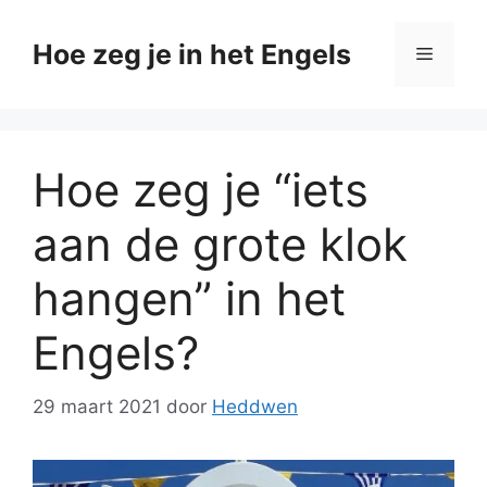
Ga
naar
Hoe zeg je in het Engels
Menu
de
inhoud
Hoe zeg je “iets
aan de grote klok
hangen” in het
Engels?
29 maart 2021
door
Heddwen