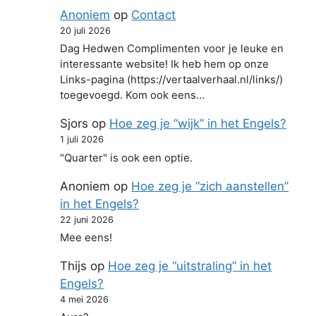
Anoniem
op
Contact
20 juli 2026
Dag Hedwen Complimenten voor je leuke en
interessante website! Ik heb hem op onze
Links-pagina (https://vertaalverhaal.nl/links/)
toegevoegd. Kom ook eens…
Sjors
op
Hoe zeg je “wijk” in het Engels?
1 juli 2026
"Quarter" is ook een optie.
Anoniem
op
Hoe zeg je “zich aanstellen”
in het Engels?
22 juni 2026
Mee eens!
Thijs
op
Hoe zeg je “uitstraling” in het
Engels?
4 mei 2026