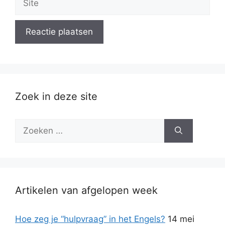
Zoek in deze site
Zoek
naar:
Artikelen van afgelopen week
Hoe zeg je “hulpvraag” in het Engels?
14 mei