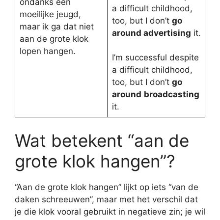
ondanks een
a difficult childhood,
moeilijke jeugd,
too, but I don’t
go
maar ik ga dat niet
around advertising
it.
aan de grote klok
lopen hangen.
I’m successful despite
a difficult childhood,
too, but I don’t
go
around
broadcasting
it.
Wat betekent “aan de
grote klok hangen”?
“Aan de grote klok hangen” lijkt op iets “van de
daken schreeuwen”, maar met het verschil dat
je die klok vooral gebruikt in negatieve zin; je wil